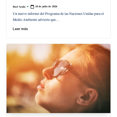
18 de julio de 2026
Itzel Ayala
Publicado
por
Un nuevo informe del Programa de las Naciones Unidas para el
Medio Ambiente advierte que…
Leer más