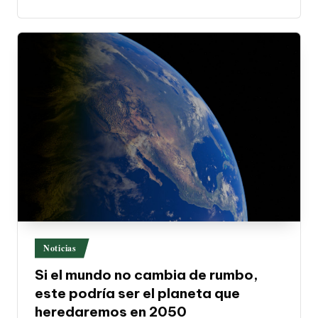
Publicado
Noticias
en
Si el mundo no cambia de rumbo,
este podría ser el planeta que
heredaremos en 2050