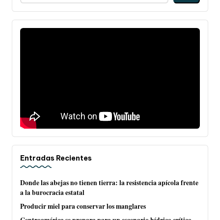
Entradas Recientes
Donde las abejas no tienen tierra: la resistencia apícola frente
a la burocracia estatal
Producir miel para conservar los manglares