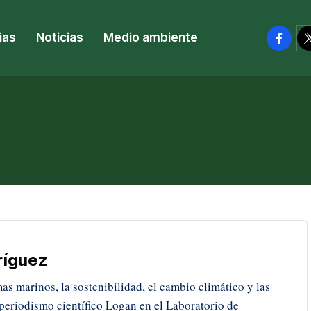
facebo
tw
ias
Noticias
Medio ambiente
ríguez
mas marinos, la sostenibilidad, el cambio climático y las
eriodismo científico Logan en el Laboratorio de