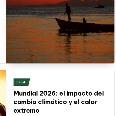
Publicado
Salud
en
Mundial 2026: el impacto del
cambio climático y el calor
extremo