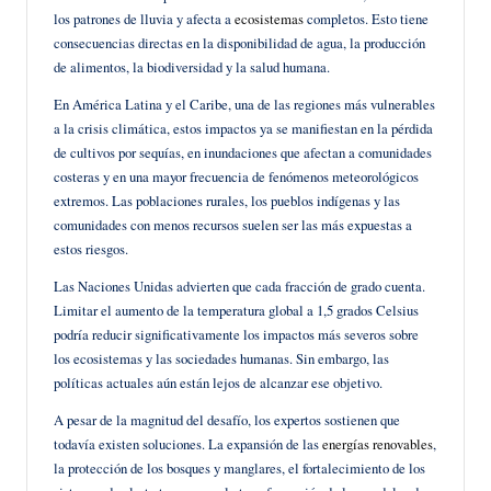
los patrones de lluvia y afecta a
ecosistemas
completos. Esto tiene
consecuencias directas en la disponibilidad de agua, la producción
de alimentos, la biodiversidad y la salud humana.
En América Latina y el Caribe, una de las regiones más vulnerables
a la crisis climática, estos impactos ya se manifiestan en la pérdida
de cultivos por sequías, en inundaciones que afectan a comunidades
costeras y en una mayor frecuencia de fenómenos meteorológicos
extremos. Las poblaciones rurales, los pueblos indígenas y las
comunidades con menos recursos suelen ser las más expuestas a
estos riesgos.
Las Naciones Unidas advierten que cada fracción de grado cuenta.
Limitar el aumento de la temperatura global a 1,5 grados Celsius
podría reducir significativamente los impactos más severos sobre
los ecosistemas y las sociedades humanas. Sin embargo, las
políticas actuales aún están lejos de alcanzar ese objetivo.
A pesar de la magnitud del desafío, los expertos sostienen que
todavía existen soluciones. La expansión de las
energías renovables
,
la protección de los bosques y manglares, el fortalecimiento de los