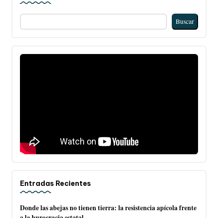
Buscar
Entradas Recientes
Donde las abejas no tienen tierra: la resistencia apícola frente
a la burocracia estatal