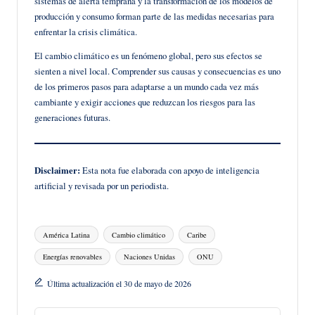
sistemas de alerta temprana y la transformación de los modelos de
producción y consumo forman parte de las medidas necesarias para
enfrentar la crisis climática.
El cambio climático es un fenómeno global, pero sus efectos se
sienten a nivel local. Comprender sus causas y consecuencias es uno
de los primeros pasos para adaptarse a un mundo cada vez más
cambiante y exigir acciones que reduzcan los riesgos para las
generaciones futuras.
Disclaimer:
Esta nota fue elaborada con apoyo de inteligencia
artificial y revisada por un periodista.
Etiquetas:
América Latina
Cambio climático
Caribe
Energías renovables
Naciones Unidas
ONU
Última actualización el 30 de mayo de 2026