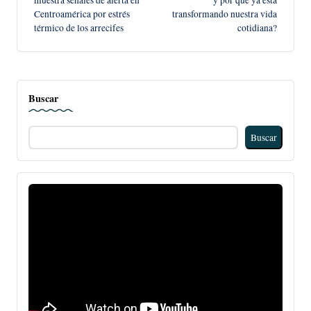
Centroamérica por estrés
transformando nuestra vida
entradas
térmico de los arrecifes
cotidiana?
Buscar
Buscar