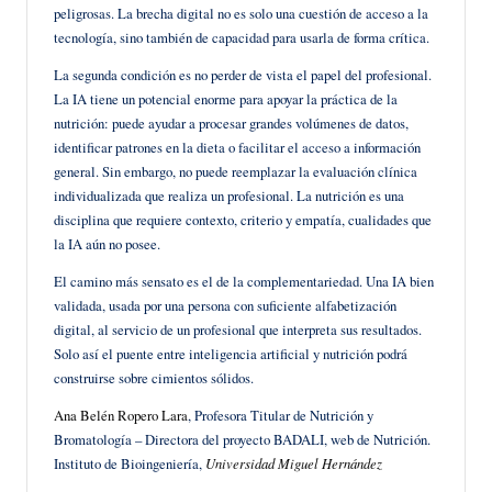
peligrosas. La brecha digital no es solo una cuestión de acceso a la
tecnología, sino también de capacidad para usarla de forma crítica.
La segunda condición es no perder de vista el papel del profesional.
La IA tiene un potencial enorme para apoyar la práctica de la
nutrición: puede ayudar a procesar grandes volúmenes de datos,
identificar patrones en la dieta o facilitar el acceso a información
general. Sin embargo, no puede reemplazar la evaluación clínica
individualizada que realiza un profesional. La nutrición es una
disciplina que requiere contexto, criterio y empatía, cualidades que
la IA aún no posee.
El camino más sensato es el de la complementariedad. Una IA bien
validada, usada por una persona con suficiente alfabetización
digital, al servicio de un profesional que interpreta sus resultados.
Solo así el puente entre inteligencia artificial y nutrición podrá
construirse sobre cimientos sólidos.
Ana Belén Ropero Lara
, Profesora Titular de Nutrición y
Bromatología – Directora del proyecto BADALI, web de Nutrición.
Instituto de Bioingeniería,
Universidad Miguel Hernández