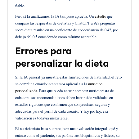
fiable.
Pero si la analizamos, la IA tampoco aprueba. Un
estudio
que
comparó las respuestas de dietistas y ChatGPT a 928 preguntas
sobre dieta resultó en un coeficiente de concordancia de 0,42, por
debajo del 0,5 considerado como mínimo aceptable.
Errores para
personalizar la dieta
Si la IA general ya muestra estas limitaciones de fiabilidad, el reto
se complica cuando intentamos aplicarla a la
nutrición
personalizada
. Para que pueda actuar como un nutricionista de
cabecera, sus recomendaciones deben haber sido validadas en
estudios rigurosos que confirmen que son precisas, seguras y
adecuadas para el perfil de cada usuario. Y hoy por hoy, esa
validación es todavía inexistente.
El nutricionista basa su trabajo en una evaluación integral: qué y
cuánto come el paciente, sus parámetros bioquímicos y físicos, su