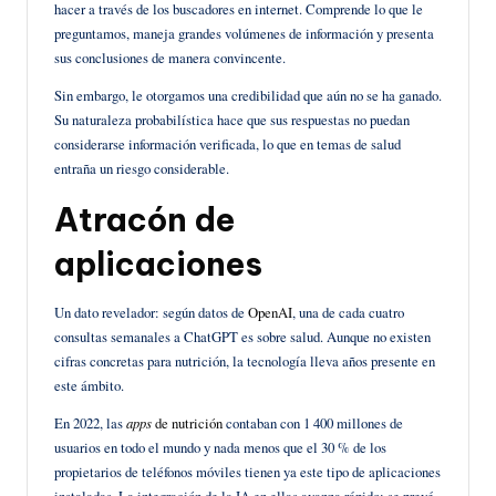
hacer a través de los buscadores en internet. Comprende lo que le
preguntamos, maneja grandes volúmenes de información y presenta
sus conclusiones de manera convincente.
Sin embargo, le otorgamos una credibilidad que aún no se ha ganado.
Su naturaleza probabilística hace que sus respuestas no puedan
considerarse información verificada, lo que en temas de salud
entraña un riesgo considerable.
Atracón de
aplicaciones
Un dato revelador: según datos de
OpenAI
, una de cada cuatro
consultas semanales a ChatGPT es sobre salud. Aunque no existen
cifras concretas para nutrición, la tecnología lleva años presente en
este ámbito.
En 2022, las
apps
de nutrición
contaban con 1 400 millones de
usuarios en todo el mundo y nada menos que el 30 % de los
propietarios de teléfonos móviles tienen ya este tipo de aplicaciones
instaladas. La integración de la IA en ellas avanza rápido: se prevé