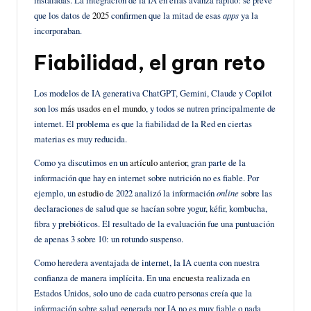
que los datos de
2025
confirmen que la mitad de esas
apps
ya la
incorporaban.
Fiabilidad, el gran reto
Los modelos de IA generativa ChatGPT, Gemini, Claude y Copilot
son los
más usados en el mundo
, y todos se nutren principalmente de
internet. El problema es que la fiabilidad de la Red en ciertas
materias es muy reducida.
Como ya discutimos en un
artículo anterior
, gran parte de la
información que hay en internet sobre nutrición no es fiable. Por
ejemplo, un
estudio
de 2022 analizó la información
online
sobre las
declaraciones de salud que se hacían sobre yogur, kéfir, kombucha,
fibra y prebióticos. El resultado de la evaluación fue una puntuación
de apenas 3 sobre 10: un rotundo suspenso.
Como heredera aventajada de internet, la IA cuenta con nuestra
confianza de manera implícita. En una
encuesta
realizada en
Estados Unidos, solo uno de cada cuatro personas creía que la
información sobre salud generada por IA no es muy fiable o nada