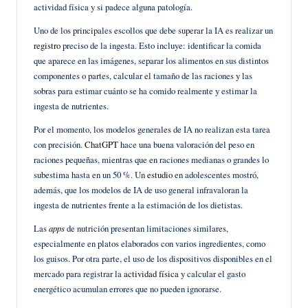
actividad física y si padece alguna patología.
Uno de los principales escollos que debe superar la IA es realizar un
registro
preciso de la ingesta. Esto incluye: identificar la comida
que aparece en las imágenes, separar los alimentos en sus distintos
componentes o partes, calcular el tamaño de las raciones y las
sobras para estimar cuánto se ha comido realmente y estimar la
ingesta de nutrientes.
Por el momento, los modelos generales de IA no realizan esta tarea
con precisión.
ChatGPT
hace una buena valoración del peso en
raciones pequeñas, mientras que en raciones medianas o grandes lo
subestima hasta en un 50 %. Un
estudio
en adolescentes mostró,
además, que los modelos de IA de uso general infravaloran la
ingesta de nutrientes frente a la estimación de los dietistas.
Las
apps
de nutrición presentan limitaciones similares,
especialmente en platos elaborados con varios ingredientes, como
los guisos. Por otra parte, el uso de los dispositivos disponibles en el
mercado para registrar la
actividad física
y calcular el gasto
energético acumulan errores que no pueden ignorarse.