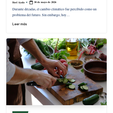
30 de mayo de 2026
Itzel Ayala
Publicado
por
Durante décadas, el cambio climático fue percibido como un
problema del futuro. Sin embargo, hoy…
Leer más