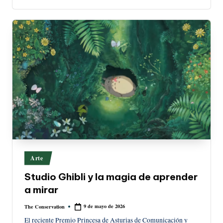
Publicado
Arte
en
Studio Ghibli y la magia de aprender
a mirar
9 de mayo de 2026
The Conservation
Publicado
por
El reciente Premio Princesa de Asturias de Comunicación y