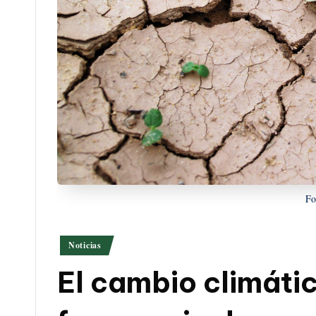
Fo
Publicado
Noticias
en
El cambio climátic