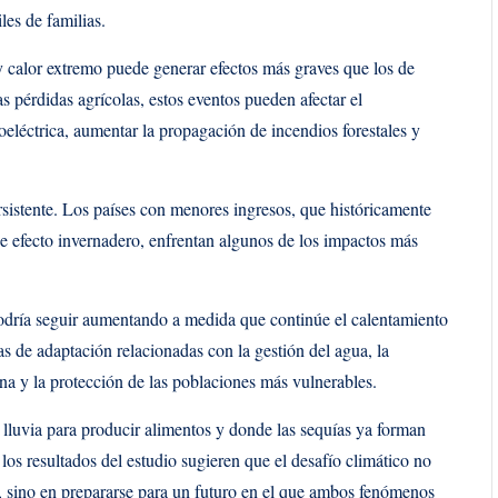
les de familias.
 calor extremo puede generar efectos más graves que los de
 pérdidas agrícolas, estos eventos pueden afectar el
oeléctrica, aumentar la propagación de incendios forestales y
rsistente. Los países con menores ingresos, que históricamente
e efecto invernadero, enfrentan algunos de los impactos más
podría seguir aumentando a medida que continúe el calentamiento
das de adaptación relacionadas con la gestión del agua, la
rana y la protección de las poblaciones más vulnerables.
lluvia para producir alimentos y donde las sequías ya forman
los resultados del estudio sugieren que el desafío climático no
, sino en prepararse para un futuro en el que ambos fenómenos