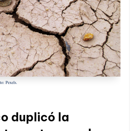
to: Pexels.
o duplicó la