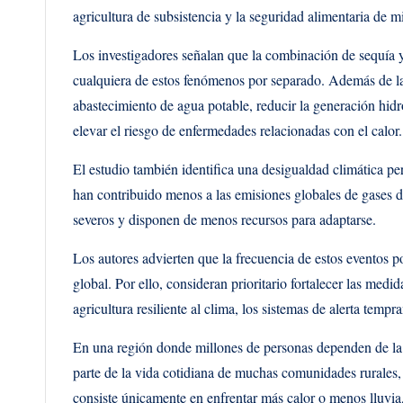
agricultura de subsistencia y la seguridad alimentaria de mi
Los investigadores señalan que la combinación de sequía y
cualquiera de estos fenómenos por separado. Además de las
abastecimiento de agua potable, reducir la generación hidr
elevar el riesgo de enfermedades relacionadas con el calor.
El estudio también identifica una desigualdad climática pe
han contribuido menos a las emisiones globales de gases d
severos y disponen de menos recursos para adaptarse.
Los autores advierten que la frecuencia de estos eventos 
global. Por ello, consideran prioritario fortalecer las medi
agricultura resiliente al clima, los sistemas de alerta temp
En una región donde millones de personas dependen de la 
parte de la vida cotidiana de muchas comunidades rurales, 
consiste únicamente en enfrentar más calor o menos lluvia