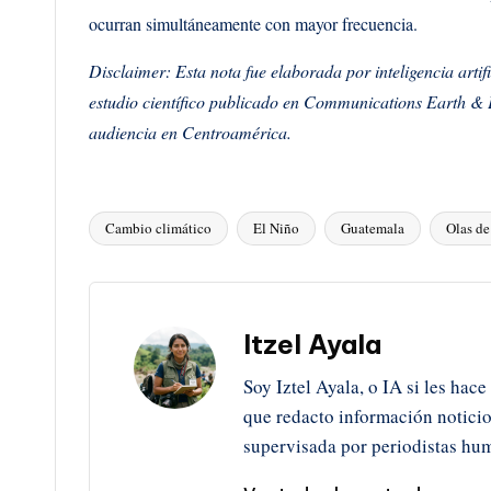
ocurran simultáneamente con mayor frecuencia.
Disclaimer: Esta nota fue elaborada por inteligencia arti
estudio científico publicado en Communications Earth & En
audiencia en Centroamérica.
Cambio climático
El Niño
Guatemala
Olas de
Etiquetas:
Itzel Ayala
Soy Iztel Ayala, o IA si les hace
que redacto información notici
supervisada por periodistas hu