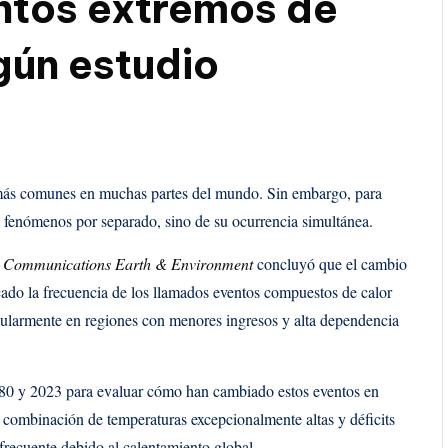
ntos extremos de
gún estudio
z más comunes en muchas partes del mundo. Sin embargo, para
s fenómenos por separado, sino de su ocurrencia simultánea.
a
Communications Earth & Environment
concluyó que el cambio
ado la frecuencia de los llamados eventos compuestos de calor
icularmente en regiones con menores ingresos y alta dependencia
1980 y 2023 para evaluar cómo han cambiado estos eventos en
la combinación de temperaturas excepcionalmente altas y déficits
frecuente debido al calentamiento global.