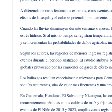
A diferencia de otros fenómenos extremos, estos eventos 
efectos de la sequía y el calor se potencian mutuamente.
Cuando las lluvias disminuyen durante semanas o meses, la
estrés hídrico. Si al mismo tiempo se registran temperatur
y se incrementan las probabilidades de daños agrícolas, in
Según los autores, las regiones de menores ingresos regist
eventos durante el período analizado. El estudio atribuye 
globales provocado por las emisiones de gases de efecto i
Los hallazgos resultan especialmente relevantes para Cent
sequías recurrentes, olas de calor más frecuentes y una cre
En Guatemala, Honduras, El Salvador y Nicaragua, las c
recurrentemente pérdidas en los cultivos de maíz y frijol a
eventos de El Niño de 2015 y 2023, amplias zonas registraro