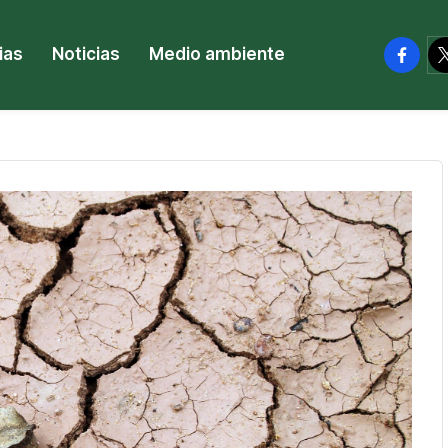
facebo
tw
ias
Noticias
Medio ambiente