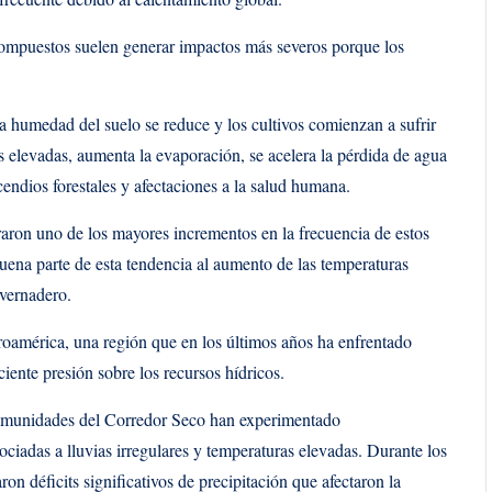
compuestos suelen generar impactos más severos porque los
 humedad del suelo se reduce y los cultivos comienzan a sufrir
as elevadas, aumenta la evaporación, se acelera la pérdida de agua
cendios forestales y afectaciones a la salud humana.
raron uno de los mayores incrementos en la frecuencia de estos
buena parte de esta tendencia al aumento de las temperaturas
nvernadero.
roamérica, una región que en los últimos años ha enfrentado
ciente presión sobre los recursos hídricos.
omunidades del Corredor Seco han experimentado
sociadas a lluvias irregulares y temperaturas elevadas. Durante los
n déficits significativos de precipitación que afectaron la