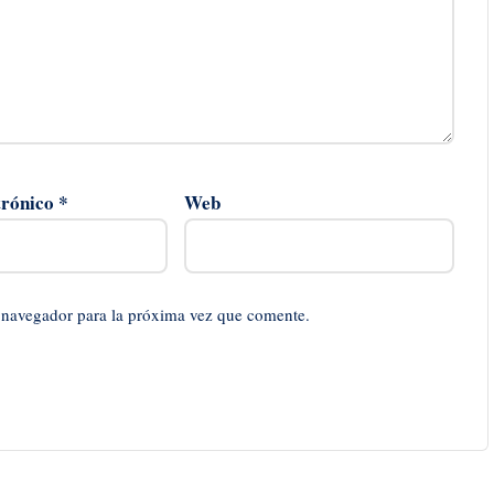
trónico
*
Web
 navegador para la próxima vez que comente.