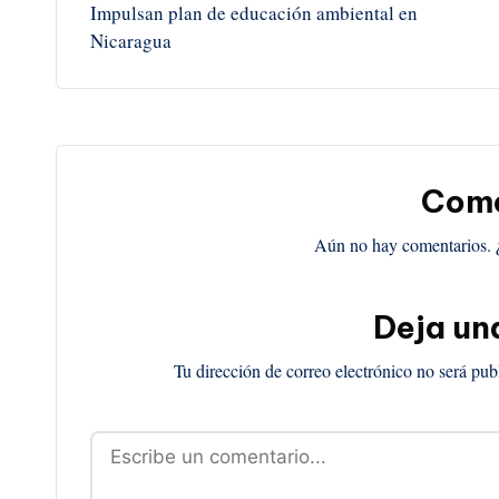
Impulsan plan de educación ambiental en
de
Nicaragua
entradas
Come
Aún no hay comentarios. 
Deja un
Tu dirección de correo electrónico no será pub