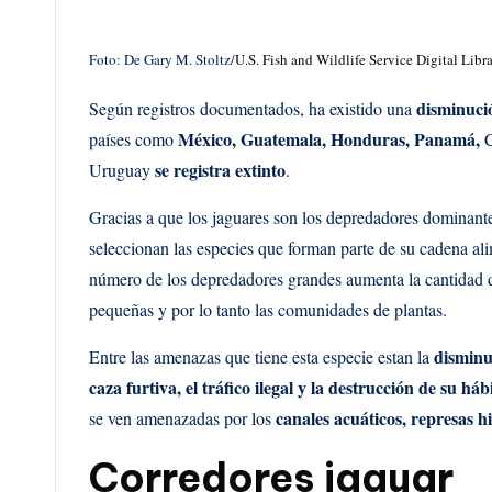
Foto: De Gary M. Stoltz/
U.S. Fish and Wildlife Service Digital Libr
disminuci
Según registros documentados, ha existido una
México, Guatemala, Honduras, Panamá,
países como
C
se registra extinto
Uruguay
.
Gracias a que los jaguares son los depredadores dominant
seleccionan las especies que forman parte de su cadena al
número de los depredadores grandes aumenta la cantidad d
pequeñas y por lo tanto las comunidades de plantas.
disminu
Entre las amenazas que tiene esta especie estan la
caza furtiva, el tráfico ilegal y la destrucción de su há
canales acuáticos, represas h
se ven amenazadas por los
Corredores jaguar