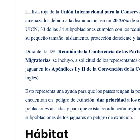
Unión Internacional para la Conserva
La lista roja de la
20-25%
amenazados debido a la disminución en un
de su
UICN, 33 de las 34 subpoblaciones cumplen con los requis
su pequeño tamaño, aislamiento, protección deficiente y l
13ª Reunión de la Conferencia de las Part
Durante la
Migratorias
, se incluyó, a solicitud de los representante
Apéndices I y II de la Convención de la 
jaguar en los
inglés).
Esto representa una ayuda para que los países tengan la po
dar prioridad a los 
encuentran en peligro de extinción,
poblaciones aisladas y para que exista coordinación region
subpoblaciones de los jaguares en peligro de extinción.
Hábitat