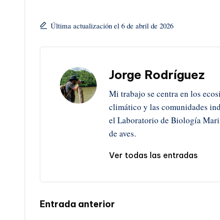
Última actualización el 6 de abril de 2026
Jorge Rodríguez
Mi trabajo se centra en los ecos
climático y las comunidades ind
el Laboratorio de Biología Mar
de aves.
Ver todas las entradas
Navegación
Entrada anterior