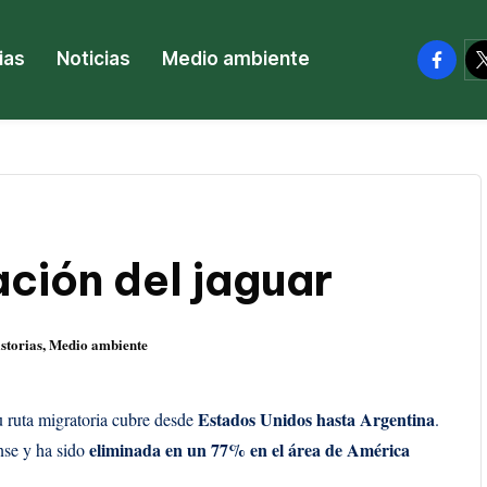
facebo
tw
ias
Noticias
Medio ambiente
ación del jaguar
storias
,
Medio ambiente
do
Estados Unidos hasta Argentina
 ruta migratoria cubre desde
.
eliminada en un 77% en el área de América
nse y ha sido