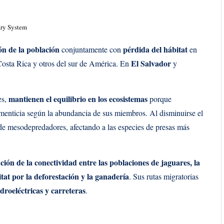
ary System
ón de la población
pérdida del hábitat
conjuntamente con
en
El Salvador
osta Rica
y otros del sur de América. En
y
mantienen el equilibrio en los ecosistemas
es,
porque
imenticia según la abundancia de sus miembros. Al disminuirse el
e mesodepredadores, afectando a las especies de presas más
ción de la conectividad entre las poblaciones de jaguares, la
bitat por la deforestación y la ganadería
. Sus rutas migratorias
idroeléctricas y carreteras
.