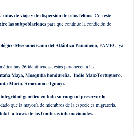
s rutas de viaje y de dispersión de estos felinos
. Con este
ntre las subpoblaciones
para que continúe la condición de
iológico Mesoamericano del Atlántico Panameño
, PAMBC, ya
mérica hay 26 identificadas, estas pertenecen a las
ntaña Maya, Mosquitia hondureña, Indio Maiz-Tortuguero,
anta Marta, Amazonía e Iguaçu.
integridad genética en todo su rango al preservar la
dado que la mayoría de miembros de la especie es migratoria,
itat a través de las fronteras internacionales.