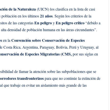
ción de la Naturaleza
(UICN) los clasifica en la lista de casi
21 años
 población en los últimos
. Según los criterios de la
En peligro
En peligro crítico
itos de las categorías
y
“debido a
a alta densidad de población humana en las áreas circundantes”.
es
Convención sobre Conservación de Especies
en la
s de Costa Rica, Argentina, Paraguay, Bolivia, Perú y Uruguay, al
Conservación de Especies Migratorias (CMS,
por sus siglas en
sibilidad de llamar la atención sobre las subpoblaciones que se
corredores transfronterizos
para que no continúe la extinción de
al que trabaje en evitar un aislamiento más grande de las