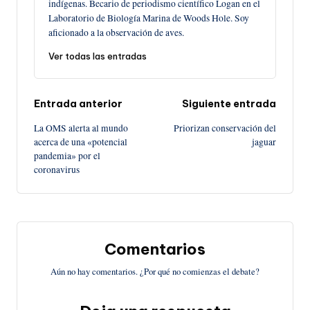
indígenas. Becario de periodismo científico Logan en el
Laboratorio de Biología Marina de Woods Hole. Soy
aficionado a la observación de aves.
Ver todas las entradas
Navegación
Entrada anterior
Siguiente entrada
La OMS alerta al mundo
Priorizan conservación del
de
acerca de una «potencial
jaguar
pandemia» por el
entradas
coronavirus
Comentarios
Aún no hay comentarios. ¿Por qué no comienzas el debate?