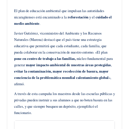
en
El plan de educación ambiental que impulsan las autoridades
nicaragüenses está encaminado a la
reforestación
y el
cuidado el
medio ambiente
.
Javier Gutiérrez, viceministro del Ambiente y los Recursos
Naturales (Marena) destacó que el país tiene una estrategia
educativa que permitirá que cada estudiante, cada familia, que
pueda colaborar en la conservación de nuestro entorno. «El plan
pone en centro de trabajo a las familias,
núcleo fundamental para
generar
mayor impacto ambiental de nuestras áreas protegidas
,
evitar la contaminación, mayor recolección de basura, mayor
conciencia de la problemática mundial calentamiento global
«,
afirmó.
A través de esta campaña los maestros desde las escuelas públicas y
privadas pueden instruir a sus alumnos a que no boten basura en las
calles, y que siempre busquen un depósito, ejemplificó el
funcionario.