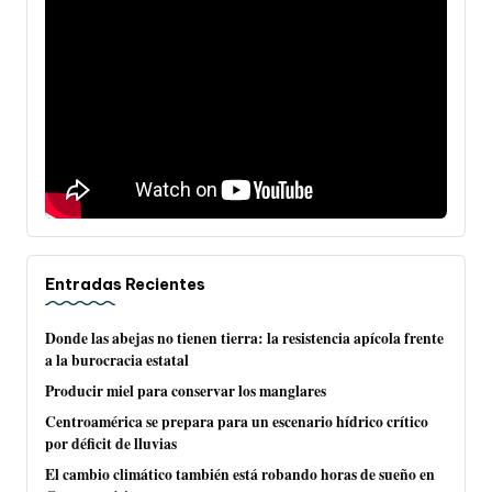
Entradas Recientes
Donde las abejas no tienen tierra: la resistencia apícola frente
a la burocracia estatal
Producir miel para conservar los manglares
Centroamérica se prepara para un escenario hídrico crítico
por déficit de lluvias
El cambio climático también está robando horas de sueño en