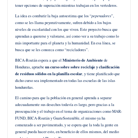
tener opciones de superación mientras trabajan en los vertederos.
La idea es combatir la baja autoestima que los “
pepenadores
”,
como se les llama peyorativamente, sufren debido a los bajos
niveles de escolaridad con los que viven. Este proyecto busca que
aprendan a quererse y valorarse, así como ver a su trabajo como lo
más importante para el planeta y la humanidad. En esa línea, se
busca que se les conozca como “recicladores”.
BICA-Roatán espera a que el
Ministerio de Ambiente
de
Honduras, apruebe
un curso sobre sobre reciclaje y clasificación
de residuos sólidos en la planilla escolar
, y tiene planificado que
dicho curso sea implementado en todas las escuelas de las islas
hondureñas.
El camino para que la población en general aprenda a separar
adecuadamente sus desechos todavía es largo, pero gracias a la
preocupación y el trabajo en el tema de organizaciones como MAR-
FUND, BICA-Roatán y GuateSostenible, el mismo ya ha
comenzado a ser pavimentado, y se espera que la toda la gente en
general pueda hacer esto, en beneficio de ellos mismos, del medio