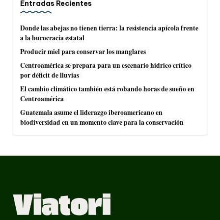
Entradas Recientes
Donde las abejas no tienen tierra: la resistencia apícola frente
a la burocracia estatal
Producir miel para conservar los manglares
Centroamérica se prepara para un escenario hídrico crítico
por déficit de lluvias
El cambio climático también está robando horas de sueño en
Centroamérica
Guatemala asume el liderazgo iberoamericano en
biodiversidad en un momento clave para la conservación