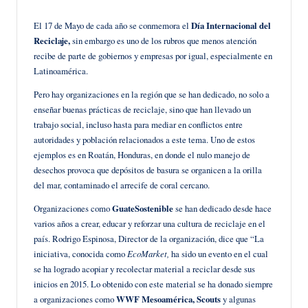
en
El 17 de Mayo de cada año se conmemora el
Día Internacional del
Reciclaje,
sin embargo es uno de los rubros que menos atención
recibe de parte de gobiernos y empresas por igual, especialmente en
Latinoamérica.
Pero hay organizaciones en la región que se han dedicado, no solo a
enseñar buenas prácticas de reciclaje, sino que han llevado un
trabajo social, incluso hasta para mediar en conflictos entre
autoridades y población relacionados a este tema. Uno de estos
ejemplos es en Roatán, Honduras, en donde el nulo manejo de
desechos provoca que depósitos de basura se organicen a la orilla
del mar, contaminado el arrecife de coral cercano.
Organizaciones como
GuateSostenible
se han dedicado desde hace
varios años a crear, educar y reforzar una cultura de reciclaje en el
país. Rodrigo Espinosa, Director de la organización, dice que “La
iniciativa, conocida como
EcoMarket,
ha sido un evento en el cual
se ha logrado acopiar y recolectar material a reciclar desde sus
inicios en 2015. Lo obtenido con este material se ha donado siempre
a organizaciones como
WWF Mesoamérica, Scouts
y algunas