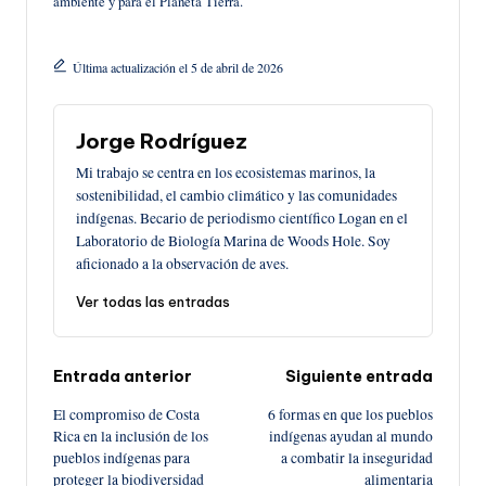
ambiente y para el Planeta Tierra.
Última actualización el 5 de abril de 2026
Jorge Rodríguez
Mi trabajo se centra en los ecosistemas marinos, la
sostenibilidad, el cambio climático y las comunidades
indígenas. Becario de periodismo científico Logan en el
Laboratorio de Biología Marina de Woods Hole. Soy
aficionado a la observación de aves.
Ver todas las entradas
Navegación
Entrada anterior
Siguiente entrada
El compromiso de Costa
6 formas en que los pueblos
de
Rica en la inclusión de los
indígenas ayudan al mundo
pueblos indígenas para
a combatir la inseguridad
entradas
proteger la biodiversidad
alimentaria