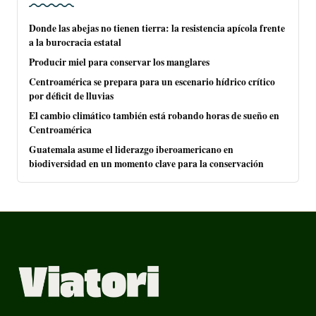
Donde las abejas no tienen tierra: la resistencia apícola frente
a la burocracia estatal
Producir miel para conservar los manglares
Centroamérica se prepara para un escenario hídrico crítico
por déficit de lluvias
El cambio climático también está robando horas de sueño en
Centroamérica
Guatemala asume el liderazgo iberoamericano en
biodiversidad en un momento clave para la conservación