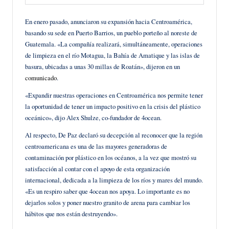
En enero pasado, anunciaron su expansión hacia Centroamérica,
basando su sede en Puerto Barrios, un pueblo porteño al noreste de
Guatemala. «La compañía realizará, simultáneamente, operaciones
de limpieza en el río Motagua, la Bahía de Amatique y las islas de
basura, ubicadas a unas 30 millas de Roatán», dijeron en un
comunicado
.
«Expandir nuestras operaciones en Centroamérica nos permite tener
la oportunidad de tener un impacto positivo en la crisis del plástico
oceánico», dijo Alex Shulze, co-fundador de 4ocean.
Al respecto, De Paz declaró su decepción al reconocer que la región
centroamericana es una de las mayores generadoras de
contaminación por plástico en los océanos, a la vez que mostró su
satisfacción al contar con el apoyo de esta organización
internacional, dedicada a la limpieza de los ríos y mares del mundo.
«Es un respiro saber que 4ocean nos apoya. Lo importante es no
dejarlos solos y poner nuestro granito de arena para cambiar los
hábitos que nos están destruyendo».