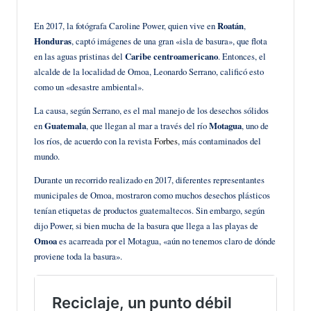
en
En 2017, la fotógrafa Caroline Power, quien vive en
Roatán
,
Honduras
, captó imágenes de una gran «isla de basura», que flota
en las aguas pristinas del
Caribe centroamericano
. Entonces, el
alcalde de la localidad de Omoa, Leonardo Serrano, calificó esto
como un «desastre ambiental».
La causa, según Serrano, es el mal manejo de los desechos sólidos
en
Guatemala
, que llegan al mar a través del río
Motagua
, uno de
los ríos, de acuerdo con la revista
Forbes
, más contaminados del
mundo.
Durante un recorrido realizado en 2017, diferentes representantes
municipales de Omoa, mostraron como muchos desechos plásticos
tenían etiquetas de productos guatemaltecos. Sin embargo, según
dijo Power, si bien mucha de la basura que llega a las playas de
Omoa
es acarreada por el Motagua, «aún no tenemos claro de dónde
proviene toda la basura».