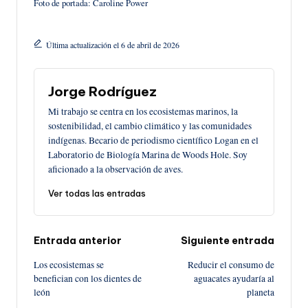
Foto de portada: Caroline Power
Última actualización el 6 de abril de 2026
Jorge Rodríguez
Mi trabajo se centra en los ecosistemas marinos, la
sostenibilidad, el cambio climático y las comunidades
indígenas. Becario de periodismo científico Logan en el
Laboratorio de Biología Marina de Woods Hole. Soy
aficionado a la observación de aves.
Ver todas las entradas
Navegación
Entrada anterior
Siguiente entrada
Los ecosistemas se
Reducir el consumo de
de
benefician con los dientes de
aguacates ayudaría al
león
planeta
entradas