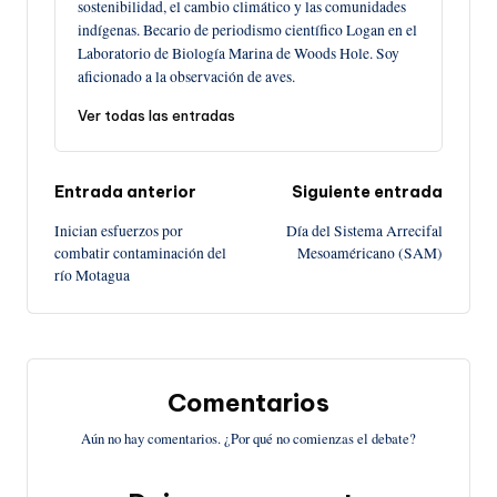
sostenibilidad, el cambio climático y las comunidades
indígenas. Becario de periodismo científico Logan en el
Laboratorio de Biología Marina de Woods Hole. Soy
aficionado a la observación de aves.
Ver todas las entradas
Navegación
Entrada anterior
Siguiente entrada
Inician esfuerzos por
Día del Sistema Arrecifal
de
combatir contaminación del
Mesoaméricano (SAM)
río Motagua
entradas
Comentarios
Aún no hay comentarios. ¿Por qué no comienzas el debate?