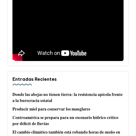
Entradas Recientes
Donde las abejas no tienen tierra: la resistencia apícola frente
a la burocracia estatal
Producir miel para conservar los manglares
Centroamérica se prepara para un escenario hídrico crítico
por déficit de lluvias
El cambio climático también está robando horas de sueño en