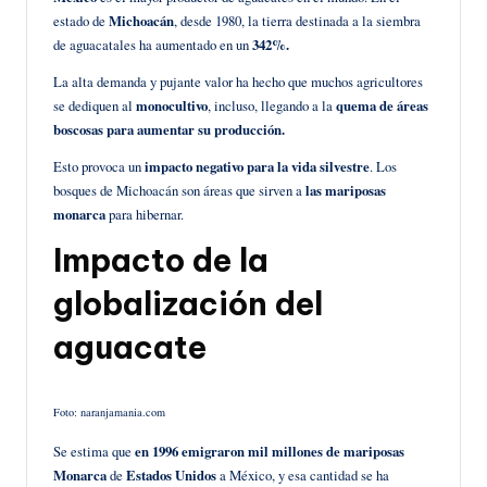
estado de
Michoacán
, desde 1980, la tierra destinada a la siembra
de aguacatales ha aumentado en un
342%.
La alta demanda y pujante valor ha hecho que muchos agricultores
se dediquen al
monocultivo
, incluso, llegando a la
quema de áreas
boscosas para aumentar su producción.
Esto provoca un
impacto negativo para la vida silvestre
. Los
bosques de Michoacán son áreas que sirven a
las mariposas
monarca
para hibernar.
Impacto de la
globalización del
aguacate
Foto: naranjamania.com
Se estima que
en 1996 emigraron mil millones de mariposas
Monarca
de
Estados Unidos
a México, y esa cantidad se ha