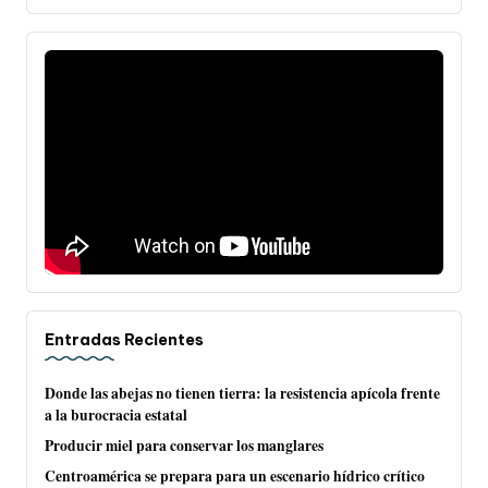
Entradas Recientes
Donde las abejas no tienen tierra: la resistencia apícola frente
a la burocracia estatal
Producir miel para conservar los manglares
Centroamérica se prepara para un escenario hídrico crítico