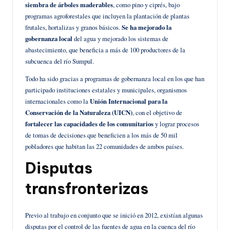
siembra de árboles maderables
, como pino y ciprés, bajo
programas agroforestales que incluyen la plantación de plantas
frutales, hortalizas y granos básicos.
Se ha mejorado
la
gobernanza local
del agua y mejorado los sistemas de
abastecimiento, que beneficia a más de 100 productores de la
subcuenca del río Sumpul.
Todo ha sido gracias a programas de gobernanza local en los que han
participado instituciones estatales y municipales, organismos
internacionales como la
Unión Internacional para la
Conservación de la Naturaleza (UICN)
, con el objetivo de
fortalecer las capacidades de los comunitarios
y lograr procesos
de tomas de decisiones que beneficien a los más de 50 mil
pobladores que habitan las 22 comunidades de ambos países.
Disputas
transfronterizas
Previo al trabajo en conjunto que se inició en 2012, existían algunas
disputas por el control de las fuentes de agua en la cuenca del río