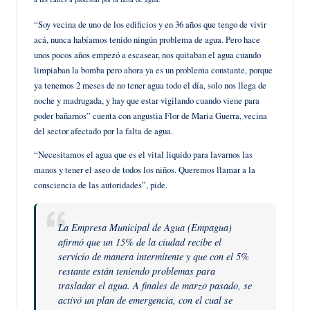
“Soy vecina de uno de los edificios y en 36 años que tengo de vivir
acá, nunca habíamos tenido ningún problema de agua. Pero hace
unos pocos años empezó a escasear, nos quitaban el agua cuando
limpiaban la bomba pero ahora ya es un problema constante, porque
ya tenemos 2 meses de no tener agua todo el día, solo nos llega de
noche y madrugada, y hay que estar vigilando cuando viene para
poder bañarnos” cuenta con angustia Flor de Maria Guerra, vecina
del sector afectado por la falta de agua.
“Necesitamos el agua que es el vital liquido para lavarnos las
manos y tener el aseo de todos los niños. Queremos llamar a la
consciencia de las autoridades”, pide.
La Empresa Municipal de Agua (Empagua)
afirmó que un 15% de la ciudad recibe el
servicio de manera intermitente y que con el 5%
restante están teniendo problemas para
trasladar el agua. A finales de marzo pasado, se
activó un plan de emergencia, con el cual se