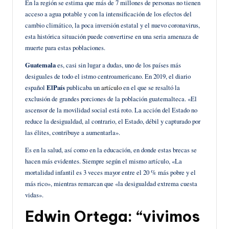
En la región se estima que más de 7 millones de personas no tienen
acceso a agua potable y con la intensificación de los efectos del
cambio climático, la poca inversión estatal y el nuevo coronavirus,
esta histórica situación puede convertirse en una seria amenaza de
muerte para estas poblaciones.
Guatemala
es, casi sin lugar a dudas, uno de los países más
desiguales de todo el istmo centroamericano. En 2019, el diario
español
ElPaís
publicaba un
artículo
en el que se resaltó la
exclusión de grandes porciones de la población guatemalteca. «El
ascensor de la movilidad social está roto. La acción del Estado no
reduce la desigualdad, al contrario, el Estado, débil y capturado por
las élites, contribuye a aumentarla».
Es en la salud, así como en la educación, en donde estas brecas se
hacen más evidentes. Siempre según el mismo artículo, «La
mortalidad infantil es 3 veces mayor entre el 20 % más pobre y el
más rico», mientras remarcan que «la desigualdad extrema cuesta
vidas».
Edwin Ortega: “vivimos