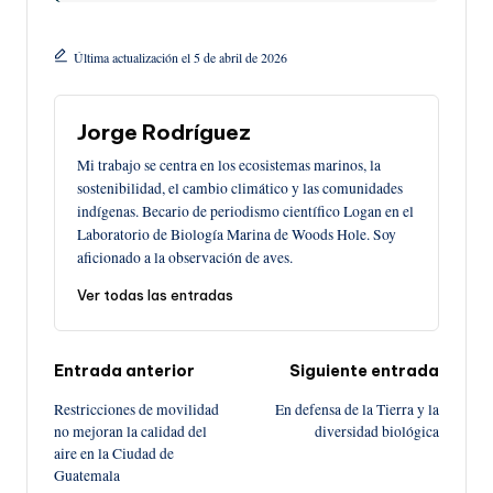
Última actualización el 5 de abril de 2026
Jorge Rodríguez
Mi trabajo se centra en los ecosistemas marinos, la
sostenibilidad, el cambio climático y las comunidades
indígenas. Becario de periodismo científico Logan en el
Laboratorio de Biología Marina de Woods Hole. Soy
aficionado a la observación de aves.
Ver todas las entradas
Navegación
Entrada anterior
Siguiente entrada
Restricciones de movilidad
En defensa de la Tierra y la
de
no mejoran la calidad del
diversidad biológica
aire en la Ciudad de
entradas
Guatemala