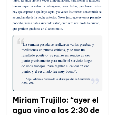
tarea. El agua viene a veces a media noche. Para llenar la lavadora
tenemos que hacerlo con palanganas, con cubetas, para lavar trastes
hay que esperar a que haya agua, y a veces los trastos con comida se
acumulan desde la noche anterior. No es justo que estemos pasando
por esto, nunca había sucedido esto”, dice otro vecino de la ciudad,
que prefiere quedarse en el anonimato.
“La semana pasada se realizaron varias pruebas y
mediciones en puntos críticos, y se tuvo un
resultado positivo. Se realizó un sondeo en ese
punto precisamente para medir el servicio luego
de unos trabajos, para regular el caudal en ese
punto, y el resultado fue muy bueno”.
Ángel Alizures, vocero de la Municipalidad de Guatemala-
Abril, 2020
Miriam Trujillo: “ayer el
agua vino a las 2:30 de