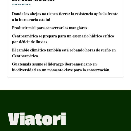
Donde las abejas no tienen tierra: la resistencia apícola frente
a la burocracia estatal
Producir miel para conservar los manglares
Centroamérica se prepara para un escenario hídrico crítico
por déficit de lluvias
El cambio climático también está robando horas de sueño en
Centroamérica
Guatemala asume el liderazgo iberoamericano en
biodiversidad en un momento clave para la conservación