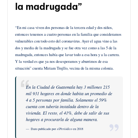
la madrugada”
“En mi casa viven dos personas de la tercera edad y dos niños,
entonces tenemos a cuatro personas en la familia que consideramos
vulnerables con todo esto del coronavirus. Ayer el agua vino a las
dos y media de la madrugada y se fue otra vez como a las 5 de la
madrugada, entonces había que lavar todo a esa hora y a la carrera.
Y la verdad es que ya nos desesperamos y aburrimos de esa
situación” cuenta Miriam Trujllo, vecina de la misma colonia.
En la Ciudad de Guatemala hay 3 millones 215
mil 931 hogares en donde habita un promedio de
4 a 5 personas por familia. Solamente el 59%
cuenta con tubería instalada dentro de la
vivienda. El resto, el 41%, debe de salir de sus
hogares a procurarla de alguna manera.
Dato publicado por
elPeriódico
en 2018