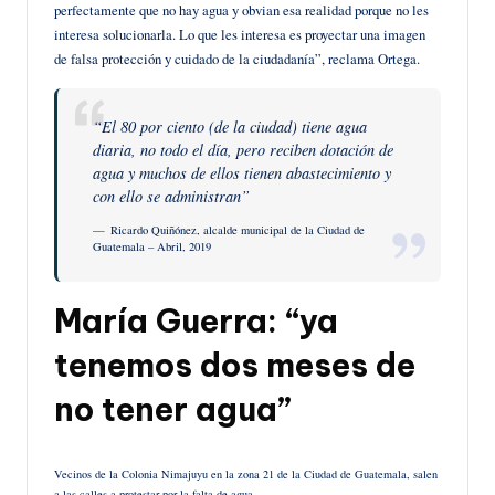
perfectamente que no hay agua y obvian esa realidad porque no les
interesa solucionarla. Lo que les interesa es proyectar una imagen
de falsa protección y cuidado de la ciudadanía”, reclama Ortega.
“El 80 por ciento (de la ciudad) tiene agua
diaria, no todo el día, pero reciben dotación de
agua y muchos de ellos tienen abastecimiento y
con ello se administran”
Ricardo Quiñónez, alcalde municipal de la Ciudad de
Guatemala – Abril, 2019
María Guerra: “ya
tenemos dos meses de
no tener agua”
Vecinos de la Colonia Nimajuyu en la zona 21 de la Ciudad de Guatemala, salen
a las calles a protestar por la falta de agua.