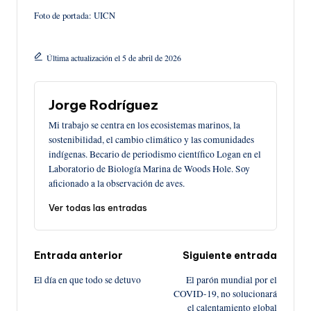
Foto de portada: UICN
Última actualización el 5 de abril de 2026
Jorge Rodríguez
Mi trabajo se centra en los ecosistemas marinos, la
sostenibilidad, el cambio climático y las comunidades
indígenas. Becario de periodismo científico Logan en el
Laboratorio de Biología Marina de Woods Hole. Soy
aficionado a la observación de aves.
Ver todas las entradas
Navegación
Entrada anterior
Siguiente entrada
El día en que todo se detuvo
El parón mundial por el
de
COVID-19, no solucionará
el calentamiento global