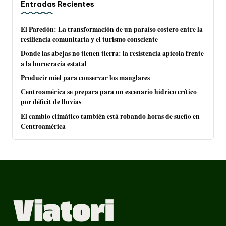
Entradas Recientes
El Paredón: La transformación de un paraíso costero entre la
resiliencia comunitaria y el turismo consciente
Donde las abejas no tienen tierra: la resistencia apícola frente
a la burocracia estatal
Producir miel para conservar los manglares
Centroamérica se prepara para un escenario hídrico crítico
por déficit de lluvias
El cambio climático también está robando horas de sueño en
Centroamérica