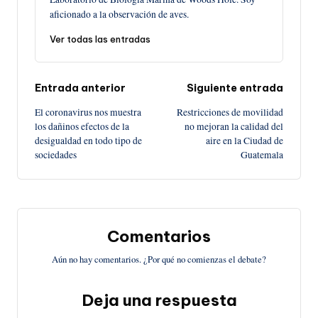
aficionado a la observación de aves.
Ver todas las entradas
Navegación
Entrada anterior
Siguiente entrada
El coronavirus nos muestra
Restricciones de movilidad
de
los dañinos efectos de la
no mejoran la calidad del
desigualdad en todo tipo de
aire en la Ciudad de
entradas
sociedades
Guatemala
Comentarios
Aún no hay comentarios. ¿Por qué no comienzas el debate?
Deja una respuesta