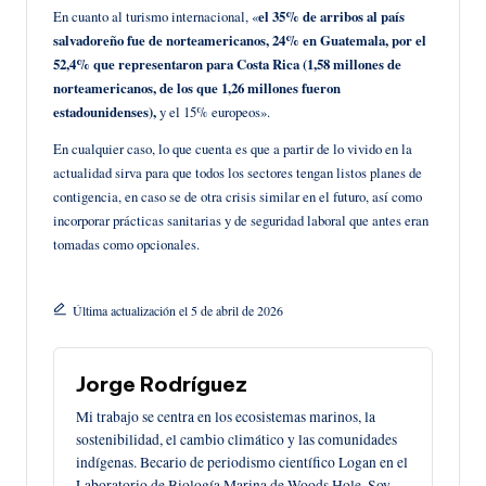
En cuanto al turismo internacional, «
el 35% de arribos al país
salvadoreño fue de norteamericanos, 24% en Guatemala, por el
52,4% que representaron para Costa Rica (1,58 millones de
norteamericanos, de los que 1,26 millones fueron
estadounidenses),
y el 15% europeos».
En cualquier caso, lo que cuenta es que a partir de lo vivido en la
actualidad sirva para que todos los sectores tengan listos planes de
contigencia, en caso se de otra crisis similar en el futuro, así como
incorporar prácticas sanitarias y de seguridad laboral que antes eran
tomadas como opcionales.
Última actualización el 5 de abril de 2026
Jorge Rodríguez
Mi trabajo se centra en los ecosistemas marinos, la
sostenibilidad, el cambio climático y las comunidades
indígenas. Becario de periodismo científico Logan en el
Laboratorio de Biología Marina de Woods Hole. Soy