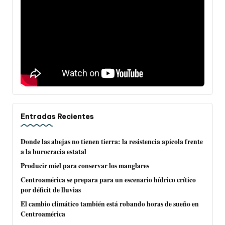
Entradas Recientes
Donde las abejas no tienen tierra: la resistencia apícola frente
a la burocracia estatal
Producir miel para conservar los manglares
Centroamérica se prepara para un escenario hídrico crítico
por déficit de lluvias
El cambio climático también está robando horas de sueño en
Centroamérica