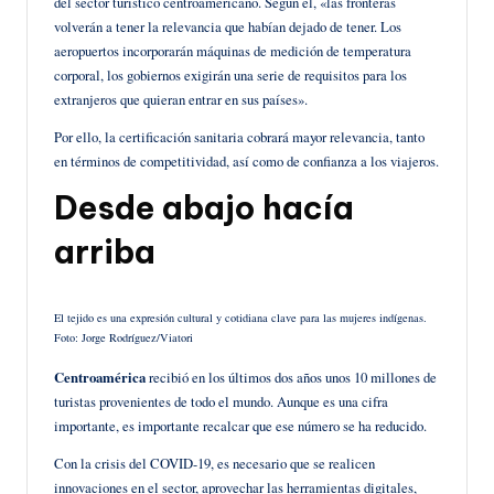
del sector turístico centroamericano. Según él, «las fronteras
volverán a tener la relevancia que habían dejado de tener. Los
aeropuertos incorporarán máquinas de medición de temperatura
corporal, los gobiernos exigirán una serie de requisitos para los
extranjeros que quieran entrar en sus países».
Por ello, la certificación sanitaria cobrará mayor relevancia, tanto
en términos de competitividad, así como de confianza a los viajeros.
Desde abajo hacía
arriba
El tejido es una expresión cultural y cotidiana clave para las mujeres indígenas.
Foto: Jorge Rodríguez/Viatori
Centroamérica
recibió en los últimos dos años unos 10 millones de
turistas provenientes de todo el mundo. Aunque es una cifra
importante, es importante recalcar que ese número se ha reducido.
Con la crisis del COVID-19, es necesario que se realicen
innovaciones en el sector, aprovechar las herramientas digitales,