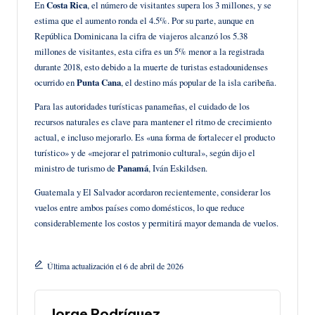
En
Costa Rica
, el número de visitantes supera los 3 millones, y se
estima que el aumento ronda el 4.5%. Por su parte, aunque en
República Dominicana la cifra de viajeros alcanzó los 5.38
millones de visitantes, esta cifra es un 5% menor a la registrada
durante 2018, esto debido a la muerte de turistas estadounidenses
ocurrido en
Punta Cana
, el destino más popular de la isla caribeña.
Para las autoridades turísticas panameñas, el cuidado de los
recursos naturales es clave para mantener el ritmo de crecimiento
actual, e incluso mejorarlo. Es «una forma de fortalecer el producto
turístico» y de «mejorar el patrimonio cultural», según dijo el
ministro de turismo de
Panamá
, Iván Eskildsen.
Guatemala y El Salvador acordaron recientemente, considerar los
vuelos entre ambos países como domésticos, lo que reduce
considerablemente los costos y permitirá mayor demanda de vuelos.
Última actualización el 6 de abril de 2026
Jorge Rodríguez