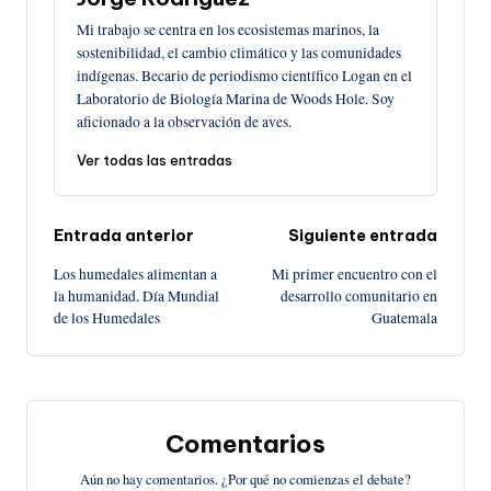
Mi trabajo se centra en los ecosistemas marinos, la
sostenibilidad, el cambio climático y las comunidades
indígenas. Becario de periodismo científico Logan en el
Laboratorio de Biología Marina de Woods Hole. Soy
aficionado a la observación de aves.
Ver todas las entradas
Navegación
Entrada anterior
Siguiente entrada
Los humedales alimentan a
Mi primer encuentro con el
de
la humanidad. Día Mundial
desarrollo comunitario en
de los Humedales
Guatemala
entradas
Comentarios
Aún no hay comentarios. ¿Por qué no comienzas el debate?