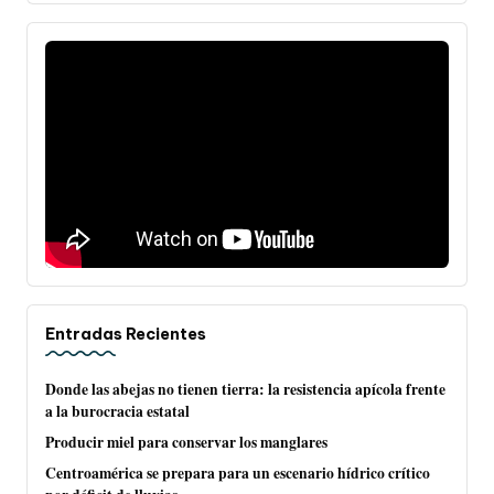
Entradas Recientes
Donde las abejas no tienen tierra: la resistencia apícola frente
a la burocracia estatal
Producir miel para conservar los manglares
Centroamérica se prepara para un escenario hídrico crítico