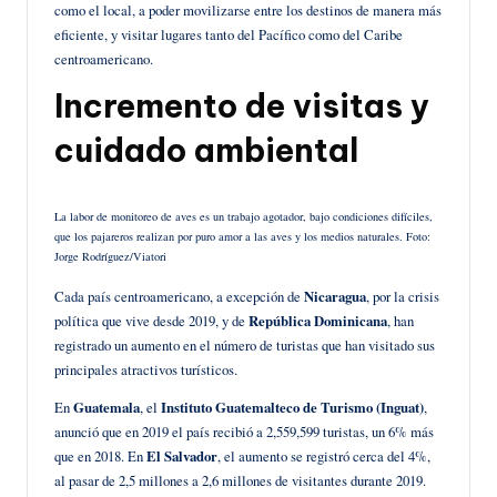
como el local, a poder movilizarse entre los destinos de manera más
eficiente, y visitar lugares tanto del Pacífico como del Caribe
centroamericano.
Incremento de visitas y
cuidado ambiental
La labor de monitoreo de aves es un trabajo agotador, bajo condiciones difíciles,
que los pajareros realizan por puro amor a las aves y los medios naturales. Foto:
Jorge Rodríguez/Viatori
Cada país centroamericano, a excepción de
Nicaragua
, por la crisis
política que vive desde 2019, y de
República Dominicana
, han
registrado un aumento en el número de turistas que han visitado sus
principales atractivos turísticos.
En
Guatemala
, el
Instituto Guatemalteco de Turismo (Inguat)
,
anunció que en 2019 el país recibió a 2,559,599 turistas, un 6% más
que en 2018. En
El Salvador
, el aumento se registró cerca del 4%,
al pasar de 2,5 millones a 2,6 millones de visitantes durante 2019.