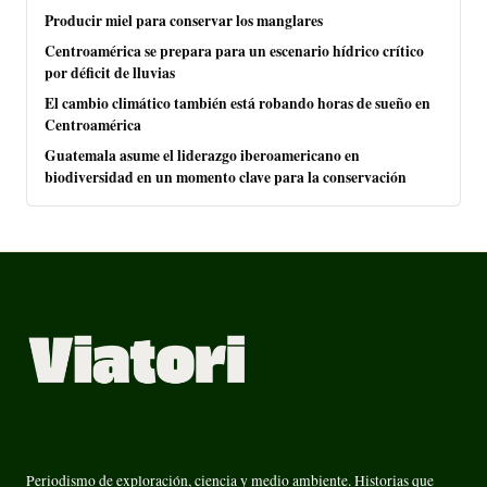
Producir miel para conservar los manglares
Centroamérica se prepara para un escenario hídrico crítico
por déficit de lluvias
El cambio climático también está robando horas de sueño en
Centroamérica
Guatemala asume el liderazgo iberoamericano en
biodiversidad en un momento clave para la conservación
Periodismo de exploración, ciencia y medio ambiente. Historias que