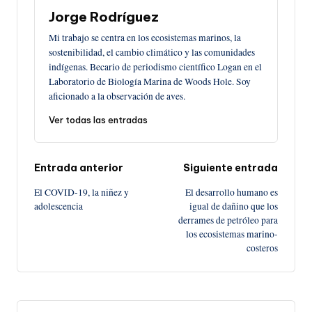
Jorge Rodríguez
Mi trabajo se centra en los ecosistemas marinos, la
sostenibilidad, el cambio climático y las comunidades
indígenas. Becario de periodismo científico Logan en el
Laboratorio de Biología Marina de Woods Hole. Soy
aficionado a la observación de aves.
Ver todas las entradas
Navegación
Entrada anterior
Siguiente entrada
El COVID-19, la niñez y
El desarrollo humano es
de
adolescencia
igual de dañino que los
derrames de petróleo para
entradas
los ecosistemas marino-
costeros