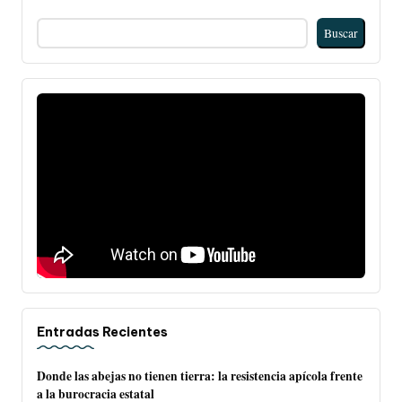
Buscar
Entradas Recientes
Donde las abejas no tienen tierra: la resistencia apícola frente
a la burocracia estatal