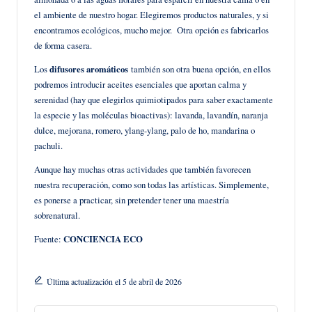
el ambiente de nuestro hogar. Elegiremos productos naturales, y si
encontramos ecológicos, mucho mejor. Otra opción es fabricarlos
de forma casera.
Los
difusores aromáticos
también son otra buena opción, en ellos
podremos introducir aceites esenciales que aportan calma y
serenidad (hay que elegirlos quimiotipados para saber exactamente
la especie y las moléculas bioactivas): lavanda, lavandín, naranja
dulce, mejorana, romero, ylang-ylang, palo de ho, mandarina o
pachuli.
Aunque hay muchas otras actividades que también favorecen
nuestra recuperación, como son todas las artísticas. Simplemente,
es ponerse a practicar, sin pretender tener una maestría
sobrenatural.
Fuente:
CONCIENCIA ECO
Última actualización el 5 de abril de 2026