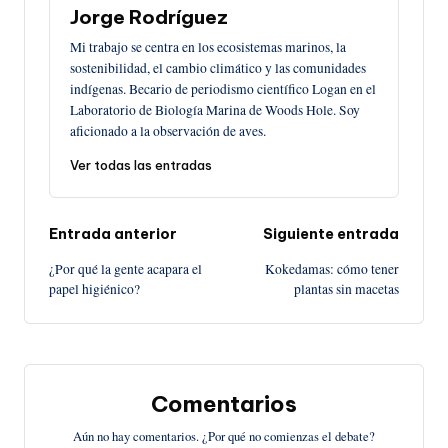
Jorge Rodríguez
Mi trabajo se centra en los ecosistemas marinos, la
sostenibilidad, el cambio climático y las comunidades
indígenas. Becario de periodismo científico Logan en el
Laboratorio de Biología Marina de Woods Hole. Soy
aficionado a la observación de aves.
Ver todas las entradas
Navegación
Entrada anterior
Siguiente entrada
¿Por qué la gente acapara el
Kokedamas: cómo tener
de
papel higiénico?
plantas sin macetas
entradas
Comentarios
Aún no hay comentarios. ¿Por qué no comienzas el debate?