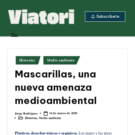
Saltar
Subscríbete
al
contenido
V
Periodismo
ambiental
i
y
a
climático
desde
t
Publicado
Historias
Medio ambiente
Centroamérica
en
o
Mascarillas, una
ri
nueva amenaza
medioambiental
14 de marzo de 2020
Jorge Rodríguez
Publicado
Historias
,
Medio ambiente
por
Publicado
en
Plásticos, desechos tóxicos y orgánicos.
Los mares y las áreas