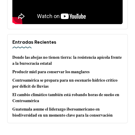
Entradas Recientes
Donde las abejas no tienen tierra: la resistencia apícola frente
a la burocracia estatal
Producir miel para conservar los manglares
Centroamérica se prepara para un escenario hídrico crítico
por déficit de lluvias
El cambio climático también está robando horas de sueño en
Centroamérica
Guatemala asume el liderazgo iberoamericano en
biodiversidad en un momento clave para la conservación