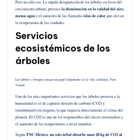
Pero no sólo eso. La rápida desaparición de los árboles en favor del
crecimiento urbano, provoca
la disminución en la calidad del aire,
menos agua
y el aumento de las llamadas
islas de calor
que elevan
la temperatura de las ciudades.
Servicios
ecosistémicos de los
árboles
Los árboles y bosques juegan un papel importante en la vida cotidiana. Foto:
Viatori
Uno de los más importantes servicios que los árboles proveen a la
humanidad es el de capturar dióxido de carbono (CO2) y
transformarlo en oxígeno, lo que impacta directamente el clima del
planeta. El CO2 es uno de los responsables del efecto invernadero y
el aumento de las temperaturas a nivel mundial.
Según
TNC México
,
un solo árbol absorbe unos 28 kg de CO2 al