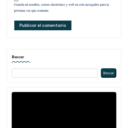
Guarda mi nombre, correo electrónico y web en este navegador para la
próxima vez que comente.
Buscar
Buscar