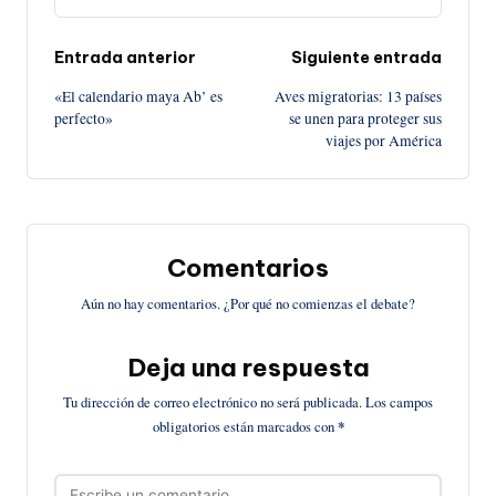
Navegación
Entrada anterior
Siguiente entrada
«El calendario maya Ab’ es
Aves migratorias: 13 países
de
perfecto»
se unen para proteger sus
viajes por América
entradas
Comentarios
Aún no hay comentarios. ¿Por qué no comienzas el debate?
Deja una respuesta
Tu dirección de correo electrónico no será publicada.
Los campos
obligatorios están marcados con
*