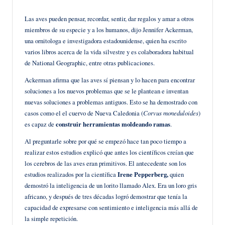
en
Las aves pueden pensar, recordar, sentir, dar regalos y amar a otros
miembros de su especie y a los humanos, dijo Jennifer Ackerman,
una ornitologa e investigadora estadounidense, quien ha escrito
varios libros acerca de la vida silvestre y es colaboradora habitual
de National Geographic, entre otras publicaciones.
Ackerman afirma que las aves sí piensan y lo hacen para encontrar
soluciones a los nuevos problemas que se le plantean e inventan
nuevas soluciones a problemas antiguos. Esto se ha demostrado con
casos como el el cuervo de Nueva Caledonia (
Corvus moneduloides
)
es capaz de
construir herramientas moldeando ramas
.
Al preguntarle sobre por qué se empezó hace tan poco tiempo a
realizar estos estudios explicó que antes los científicos creían que
los cerebros de las aves eran primitivos. El antecedente son los
estudios realizados por la científica
Irene Pepperberg,
quien
demostró la inteligencia de un lorito llamado Alex. Era un loro gris
africano, y después de tres décadas logró demostrar que tenía la
capacidad de expresarse con sentimiento e inteligencia más allá de
la simple repetición.