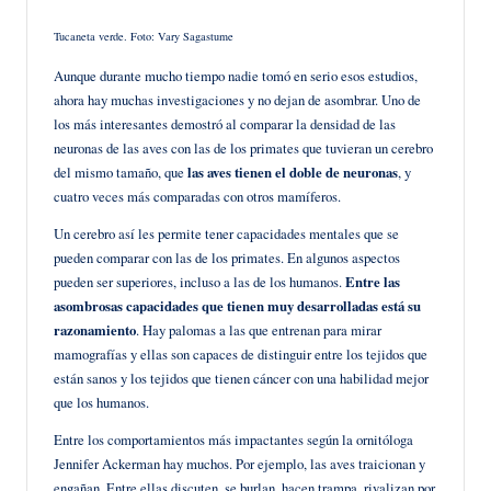
Tucaneta verde. Foto: Vary Sagastume
Aunque durante mucho tiempo nadie tomó en serio esos estudios,
ahora hay muchas investigaciones y no dejan de asombrar. Uno de
los más interesantes demostró al comparar la densidad de las
neuronas de las aves con las de los primates que tuvieran un cerebro
del mismo tamaño, que
las aves tienen el doble de neuronas
, y
cuatro veces más comparadas con otros mamíferos.
Un cerebro así les permite tener capacidades mentales que se
pueden comparar con las de los primates. En algunos aspectos
pueden ser superiores, incluso a las de los humanos.
Entre las
asombrosas capacidades que tienen muy desarrolladas está su
razonamiento
. Hay palomas a las que entrenan para mirar
mamografías y ellas son capaces de distinguir entre los tejidos que
están sanos y los tejidos que tienen cáncer con una habilidad mejor
que los humanos.
Entre los comportamientos más impactantes según la ornitóloga
Jennifer Ackerman hay muchos. Por ejemplo, las aves traicionan y
engañan. Entre ellas discuten, se burlan, hacen trampa, rivalizan por