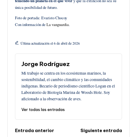
teniendo un planeta en el que vivir
y que la extinción no sea su
única posibilidad de futuro.
Foto de portada: Evaristo Chocoy
Con información de
La vanguardia
.
Última actualización el 6 de abril de 2026
Jorge Rodríguez
Mi trabajo se centra en los ecosistemas marinos, la
sostenibilidad, el cambio climático y las comunidades
indígenas. Becario de periodismo científico Logan en el
Laboratorio de Biología Marina de Woods Hole. Soy
aficionado a la observación de aves.
Ver todas las entradas
Navegación
Entrada anterior
Siguiente entrada