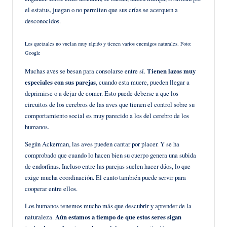
el estatus, juegan o no permiten que sus crías se acerquen a
desconocidos.
Los quetzales no vuelan muy rápido y tienen varios enemigos naturales. Foto:
Google
Muchas aves se besan para consolarse entre sí.
Tienen lazos muy
especiales con sus parejas
, cuando esta muere, pueden llegar a
deprimirse o a dejar de comer. Esto puede deberse a que los
circuitos de los cerebros de las aves que tienen el control sobre su
comportamiento social es muy parecido a los del cerebro de los
humanos.
Según Ackerman, las aves pueden cantar por placer. Y se ha
comprobado que cuando lo hacen bien su cuerpo genera una subida
de endorfinas. Incluso entre las parejas suelen hacer dúos, lo que
exige mucha coordinación. El canto también puede servir para
cooperar entre ellos.
Los humanos tenemos mucho más que descubrir y aprender de la
naturaleza.
Aún estamos a tiempo de que estos seres sigan