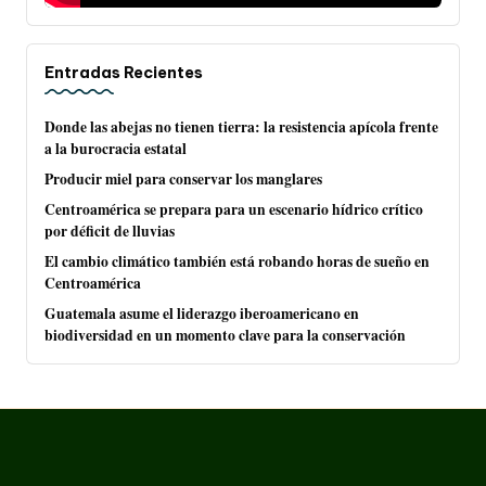
Entradas Recientes
Donde las abejas no tienen tierra: la resistencia apícola frente
a la burocracia estatal
Producir miel para conservar los manglares
Centroamérica se prepara para un escenario hídrico crítico
por déficit de lluvias
El cambio climático también está robando horas de sueño en
Centroamérica
Guatemala asume el liderazgo iberoamericano en
biodiversidad en un momento clave para la conservación