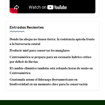
Entradas Recientes
Donde las abejas no tienen tierra: la resistencia apícola frente
a la burocracia estatal
Producir miel para conservar los manglares
Centroamérica se prepara para un escenario hídrico crítico
por déficit de lluvias
El cambio climático también está robando horas de sueño en
Centroamérica
Guatemala asume el liderazgo iberoamericano en
biodiversidad en un momento clave para la conservación