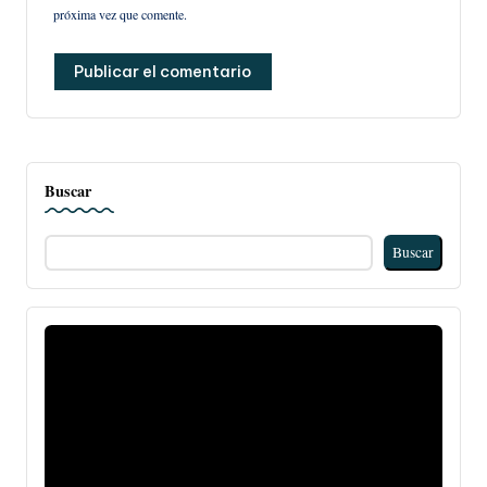
próxima vez que comente.
Buscar
Buscar