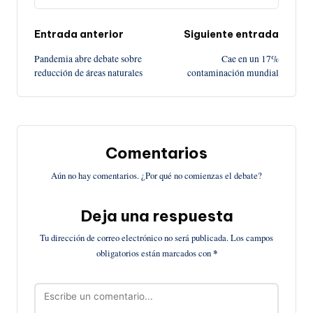
Navegación
Entrada anterior
Siguiente entrada
Pandemia abre debate sobre
Cae en un 17%
de
reducción de áreas naturales
contaminación mundial
entradas
Comentarios
Aún no hay comentarios. ¿Por qué no comienzas el debate?
Deja una respuesta
Tu dirección de correo electrónico no será publicada.
Los campos
obligatorios están marcados con
*