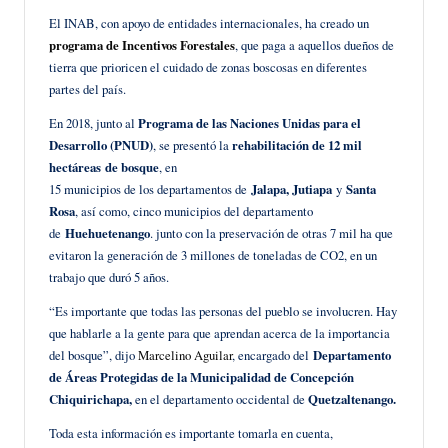
El INAB, con apoyo de entidades internacionales, ha creado un
programa de Incentivos Forestales
, que paga a aquellos dueños de
tierra que prioricen el cuidado de zonas boscosas en diferentes
partes del país.
En 2018, junto al
Programa de las Naciones Unidas para el
Desarrollo (PNUD)
, se presentó la
rehabilitación de 12 mil
hectáreas
de bosque
, en
15 municipios de los departamentos de
Jalapa, Jutiapa
y
Santa
Rosa
, así como, cinco municipios del departamento
de
Huehuetenango
. junto con la preservación de otras 7 mil ha que
evitaron la generación de 3 millones de toneladas de CO2, en un
trabajo que duró 5 años.
“Es importante que todas las personas del pueblo se involucren. Hay
que hablarle a la gente para que aprendan acerca de la importancia
del bosque”, dijo
Marcelino Aguilar
, encargado del
Departamento
de Áreas Protegidas de la Municipalidad de Concepción
Chiquirichapa,
en el departamento occidental de
Quetzaltenango.
Toda esta información es importante tomarla en cuenta,