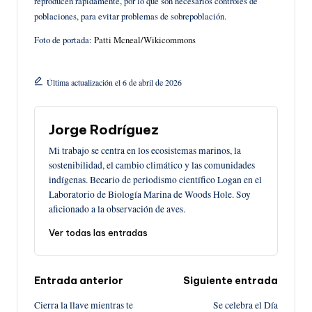
reproducen rápidamente, por lo que son necesarios controles de
poblaciones, para evitar problemas de sobrepoblación.
Foto de portada:
Patti Mcneal/Wikicommons
Última actualización el 6 de abril de 2026
Jorge Rodríguez
Mi trabajo se centra en los ecosistemas marinos, la
sostenibilidad, el cambio climático y las comunidades
indígenas. Becario de periodismo científico Logan en el
Laboratorio de Biología Marina de Woods Hole. Soy
aficionado a la observación de aves.
Ver todas las entradas
Navegación
Entrada anterior
Siguiente entrada
Cierra la llave mientras te
Se celebra el Día