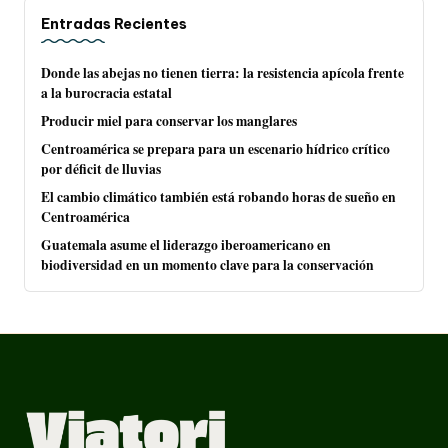
Entradas Recientes
Donde las abejas no tienen tierra: la resistencia apícola frente
a la burocracia estatal
Producir miel para conservar los manglares
Centroamérica se prepara para un escenario hídrico crítico
por déficit de lluvias
El cambio climático también está robando horas de sueño en
Centroamérica
Guatemala asume el liderazgo iberoamericano en
biodiversidad en un momento clave para la conservación