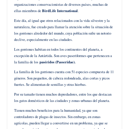
organizaciones conservacionistas de diversos países, muchas de
ellas miembros de
BirdLife International
.
Este día, al igual que otros relacionados con la vida silvestre y la
naturaleza, fue creado para llamar la atención sobre la situación de
los gorriones alrededor del mundo, cuya población sufre un notorio
declive, especialmente en las ciudades.
Los gorriones habitan en todos los continentes del planeta, a
excepción de la Antártida. Son aves paseriformes que pertenecen a
la familia de los
paséridos (Passeridae).
La familia de los gorriones cuenta con 51 especies compuesta de 11
géneros. Son pequeños, de cabeza redondeada, alas cortas y picos
fuertes. Se alimentan de semillas y otras hierbas.
Por su tamaño tienen muchos depredadores, entre los que destacan
los gatos domésticos de las ciudades y zonas urbanas del planeta.
Tienen muchos beneficios para la humanidad, ya que son
controladores de plagas de insectos. Sin embargo, en zonas
agrícolas, pueden llegar a convertirse en un problema, ya que se