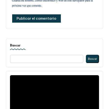
Guarda mi nombre, correo electrónico y web en este navegador para la
próxima vez que comente.
Buscar
Buscar