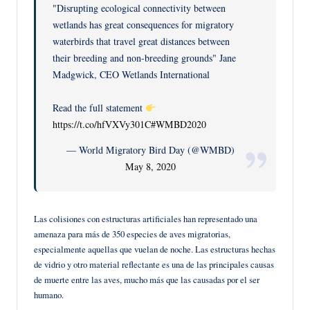
"Disrupting ecological connectivity between
wetlands has great consequences for migratory
waterbirds that travel great distances between
their breeding and non-breeding grounds" Jane
Madgwick, CEO Wetlands International
Read the full statement
https://t.co/hfVXVy301C
#WMBD2020
— World Migratory Bird Day (@WMBD)
May 8, 2020
Las colisiones con estructuras artificiales han representado una
amenaza para más de 350 especies de aves migratorias,
especialmente aquellas que vuelan de noche. Las estructuras hechas
de vidrio y otro material reflectante es una de las principales causas
de muerte entre las aves, mucho más que las causadas por el ser
humano.