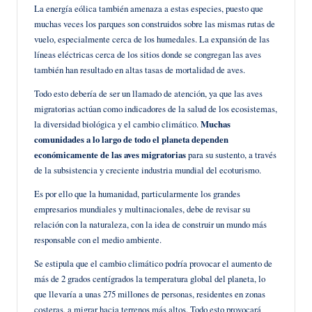
La energía eólica también amenaza a estas especies, puesto que
muchas veces los parques son construidos sobre las mismas rutas de
vuelo, especialmente cerca de los humedales. La expansión de las
líneas eléctricas cerca de los sitios donde se congregan las aves
también han resultado en altas tasas de mortalidad de aves.
Todo esto debería de ser un llamado de atención, ya que las aves
migratorias actúan como indicadores de la salud de los ecosistemas,
la diversidad biológica y el cambio climático.
Muchas
comunidades a lo largo de todo el planeta dependen
económicamente de las aves migratorias
para su sustento, a través
de la subsistencia y creciente industria mundial del ecoturismo.
Es por ello que la humanidad, particularmente los grandes
empresarios mundiales y multinacionales, debe de revisar su
relación con la naturaleza, con la idea de construir un mundo más
responsable con el medio ambiente.
Se estipula que el cambio climático podría provocar el aumento de
más de 2 grados centígrados la temperatura global del planeta, lo
que llevaría a unas 275 millones de personas, residentes en zonas
costeras, a migrar hacia terrenos más altos. Todo esto provocará