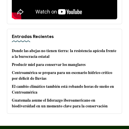
Entradas Recientes
Donde las abejas no tienen tierra: la resistencia apícola frente
a la burocracia estatal
Producir miel para conservar los manglares
Centroamérica se prepara para un escenario hídrico crítico
por déficit de lluvias
El cambio climático también está robando horas de sueño en
Centroamérica
Guatemala asume el liderazgo iberoamericano en
biodiversidad en un momento clave para la conservación