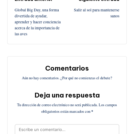
Navegación
Global Big Day, una forma
Salir al sol para mantenerse
de
divertida de ayudar,
sanos
aprender y hacer conciencia
entradas
acerca de la importancia de
las aves
Comentarios
Aún no hay comentarios. ¿Por qué no comienzas el debate?
Deja una respuesta
Tu dirección de correo electrónico no será publicada.
Los campos
obligatorios están marcados con
*