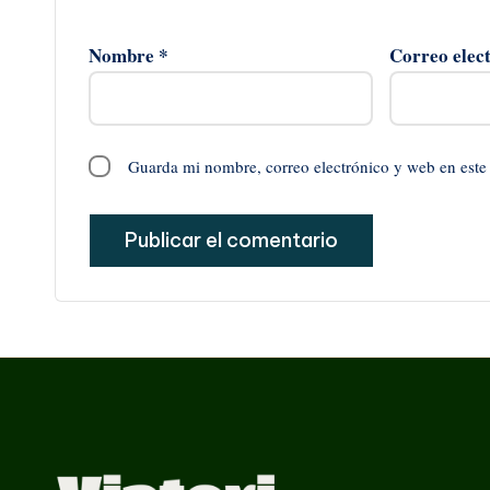
Nombre
*
Correo elec
Guarda mi nombre, correo electrónico y web en este