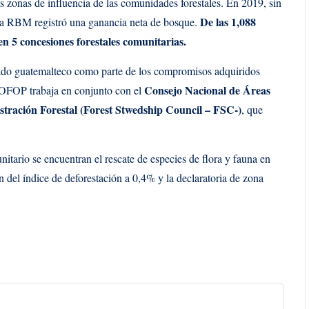
s zonas de influencia de las comunidades forestales. En 2019, sin
De las 1,088
 la RBM registró una ganancia neta de bosque.
n 5 concesiones forestales comunitarias.
tado guatemalteco como parte de los compromisos adquiridos
Consejo Nacional de Áreas
FOP trabaja en conjunto con el
tración Forestal (Forest Stwedship Council – FSC-)
, que
.
itario se encuentran el rescate de especies de flora y fauna en
n del índice de deforestación a 0,4% y la declaratoria de zona