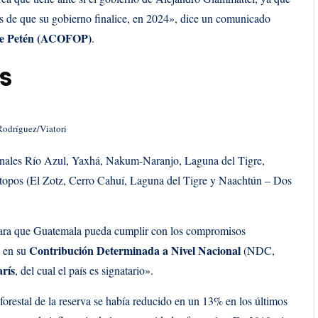
es de que su gobierno finalice, en 2024», dice un comunicado
 de Petén (ACOFOP)
.
s
Rodríguez/Viatori
cionales Río Azul, Yaxhá, Nakum-Naranjo, Laguna del Tigre,
otopos (El Zotz, Cerro Cahuí, Laguna del Tigre y Naachtún – Dos
para que Guatemala pueda cumplir con los compromisos
Contribución Determinada a Nivel Nacional
s en su
(NDC,
rís
, del cual el país es signatario».
 forestal de la reserva se había reducido en un 13% en los últimos