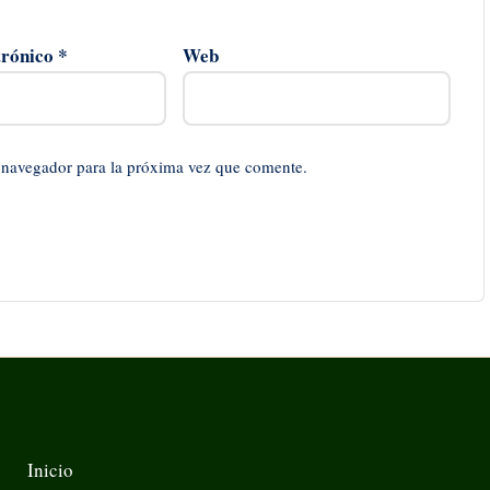
trónico
*
Web
 navegador para la próxima vez que comente.
Inicio