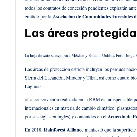
todos los contratos de concesión pendientes expirarán ant
sociación de Comunidades Forestales
emitido por la A
Las áreas protegida
La hoja de xate se exporta a México y Estados Unidos. Foto: Jorge 
Las áreas de protección estricta incluyen los parques na
Sierra del Lacandón, Mirador y Tikal, así como cuatro bi
Lagunas.
«La conservación realizada en la RBM es indispensable 
internacionales en materia de cambio climático, plasmado
Acuerdo de Pa
por sus siglas en inglés) y contenidos en el
Rainforest Alliance
En 2018,
manifestó que la superficie