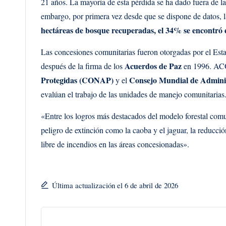
21 años. La mayoría de esta pérdida se ha dado fuera de la
embargo, por primera vez desde que se dispone de datos,
hectáreas de bosque recuperadas, el 34% se encontró e
Las concesiones comunitarias fueron otorgadas por el Es
Acuerdos de Paz
después de la firma de los
en 1996. ACO
Protegidas (CONAP)
Consejo Mundial de Adminis
y el
evalúan el trabajo de las unidades de manejo comunitarias
«Entre los logros más destacados del modelo forestal comun
peligro de extinción como la caoba y el jaguar, la reducció
libre de incendios en las áreas concesionadas».
Última actualización el 6 de abril de 2026