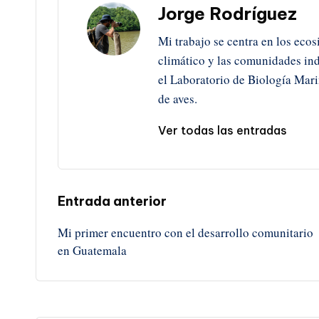
Jorge Rodríguez
Mi trabajo se centra en los ecos
climático y las comunidades ind
el Laboratorio de Biología Mar
de aves.
Ver todas las entradas
Navegación
Entrada anterior
Mi primer encuentro con el desarrollo comunitario
de
en Guatemala
entradas