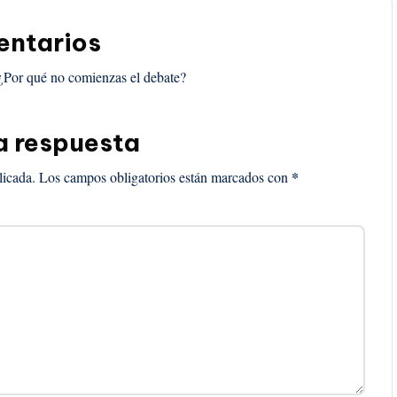
ntarios
¿Por qué no comienzas el debate?
a respuesta
*
licada.
Los campos obligatorios están marcados con