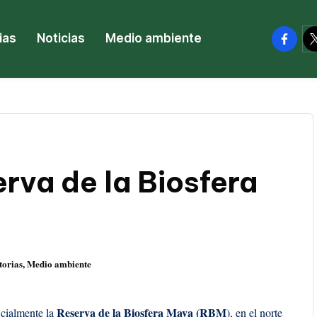
facebo
tw
ias
Noticias
Medio ambiente
rva de la Biosfera
torias
,
Medio ambiente
o
Reserva de la Biosfera Maya (RBM
icialmente la
), en el norte