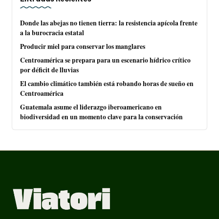
Donde las abejas no tienen tierra: la resistencia apícola frente
a la burocracia estatal
Producir miel para conservar los manglares
Centroamérica se prepara para un escenario hídrico crítico
por déficit de lluvias
El cambio climático también está robando horas de sueño en
Centroamérica
Guatemala asume el liderazgo iberoamericano en
biodiversidad en un momento clave para la conservación