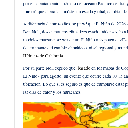
por el calentamiento anómalo del océano Pacífico central
‘motor’ que altera la atmósfera a escala global, cambiando l
A diferencia de otros años, se prevé que El Niño de 2026 
Ben Noll, dos científicos climáticos estadounidenses, han 
modelos muestran acerca de un El Niño más potente. «Es c
determinante del cambio climático a nivel regional y mun
Hídricos de California
.
Por su parte Noll explicó que,
basado
en los mapas de Cope
El Niño» para agosto, un evento que ocurre cada 10-15 añ
ubicación. Lo que sí es seguro es que de cumplirse estas p
las olas de calor y los huracanes.