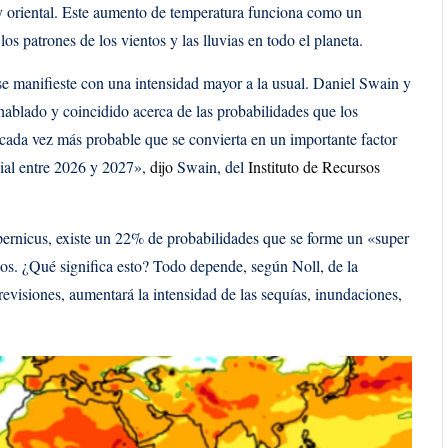
 y oriental. Este aumento de temperatura funciona como un
os patrones de los vientos y las lluvias en todo el planeta.
se manifieste con una intensidad mayor a la usual. Daniel Swain y
hablado y coincidido acerca de las probabilidades que los
ada vez más probable que se convierta en un importante factor
dial entre 2026 y 2027»,
dijo
Swain, del
Instituto de Recursos
rnicus, existe un 22% de probabilidades que se forme un «super
os. ¿Qué significa esto? Todo depende, según Noll, de la
revisiones, aumentará la intensidad de las sequías, inundaciones,