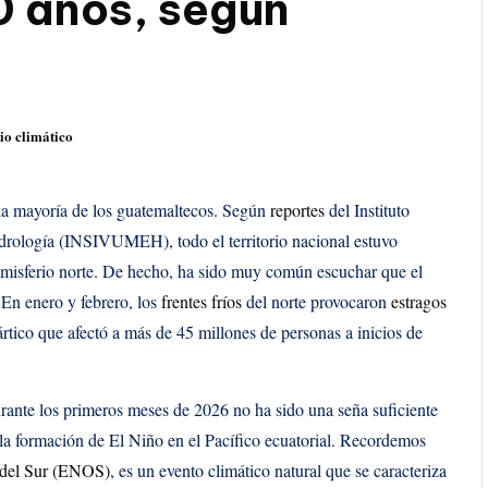
0 años, según
o climático
la mayoría de los guatemaltecos. Según
reportes
del Instituto
drología (INSIVUMEH), todo el territorio nacional estuvo
emisferio norte. De hecho, ha sido muy común escuchar que el
En enero y febrero, los
frentes fríos
del norte provocaron
estragos
 ártico que afectó a más de 45 millones de personas a inicios de
urante los primeros meses de 2026 no ha sido una seña suficiente
 la formación de El Niño en el Pacífico ecuatorial. Recordemos
 del Sur (ENOS)
, es un evento climático natural que se caracteriza