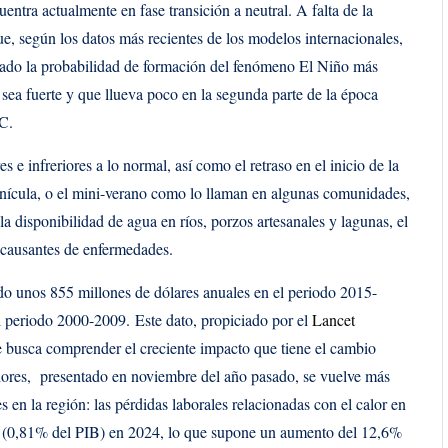
entra actualmente en fase transición a neutral. A falta de la
que, según los datos más recientes de los modelos internacionales,
ado la probabilidad de formación del fenómeno El Niño más
a sea fuerte y que llueva poco en la segunda parte de la época
CC.
 e infreriores a lo normal, así como el retraso en el inicio de la
canícula, o el mini-verano como lo llaman en algunas comunidades,
 la disponibilidad de agua en ríos, porzos artesanales y lagunas, el
s causantes de enfermedades.
ado unos 855 millones de dólares anuales en el periodo 2015-
 periodo 2000-2009. Este dato, propiciado por el
Lancet
ue busca comprender el creciente impacto que tiene el cambio
cadores, presentado en noviembre del año pasado, se vuelve más
s en la región: las pérdidas laborales relacionadas con el calor en
s (0,81% del PIB) en 2024, lo que supone un aumento del 12,6%