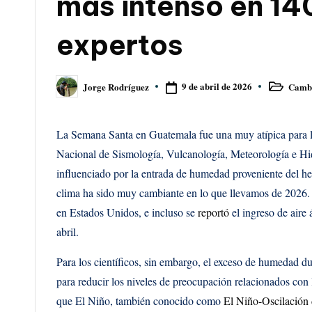
más intenso en 14
expertos
9 de abril de 2026
Cambi
Jorge Rodríguez
Publicado
Publicado
en
por
La Semana Santa en Guatemala fue una muy atípica para 
Nacional de Sismología, Vulcanología, Meteorología e Hi
influenciado por la entrada de humedad proveniente del h
clima ha sido muy cambiante en lo que llevamos de 2026. 
en Estados Unidos, e incluso se
reportó
el ingreso de aire
abril.
Para los científicos, sin embargo, el exceso de humedad d
para reducir los niveles de preocupación relacionados con
que El Niño, también conocido como
El Niño-Oscilación