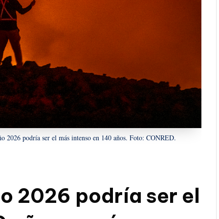
iño 2026 podría ser el más intenso en 140 años. Foto: CONRED.
ño 2026 podría ser el