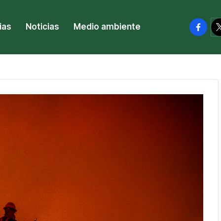
facebo
tw
ias
Noticias
Medio ambiente